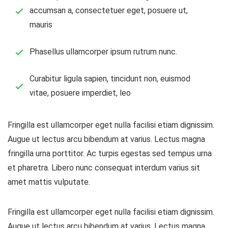
accumsan a, consectetuer eget, posuere ut,
mauris
Phasellus ullamcorper ipsum rutrum nunc.
Curabitur ligula sapien, tincidunt non, euismod
vitae, posuere imperdiet, leo
Fringilla est ullamcorper eget nulla facilisi etiam dignissim.
Augue ut lectus arcu bibendum at varius. Lectus magna
fringilla urna porttitor. Ac turpis egestas sed tempus urna
et pharetra. Libero nunc consequat interdum varius sit
amet mattis vulputate.
Fringilla est ullamcorper eget nulla facilisi etiam dignissim.
Augue ut lectus arcu bibendum at varius. Lectus magna