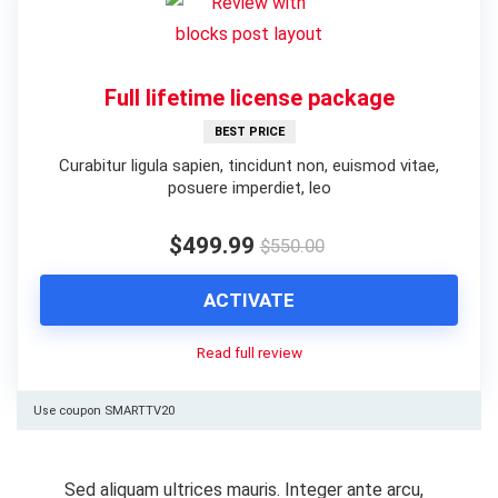
Full lifetime license package
BEST PRICE
Curabitur ligula sapien, tincidunt non, euismod vitae,
posuere imperdiet, leo
$499.99
$550.00
ACTIVATE
Read full review
Use coupon SMARTTV20
Sed aliquam ultrices mauris. Integer ante arcu,