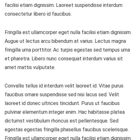
facilisi etiam dignissim. Laoreet suspendisse interdum
consectetur libero id faucibus.
Fringilla est ullamcorper eget nulla facilisi etiam dignissim.
Augue ut lectus arcu bibendum at varius. Lectus magna
fringilla urna porttitor. Ac turpis egestas sed tempus urna
et pharetra. Libero nunc consequat interdum varius sit
amet mattis vulputate.
Convallis tellus id interdum velit laoreet id. Vitae purus
faucibus ornare suspendisse sed nisi lacus sed. Velit
laoreet id donec ultrices tincidunt. Purus ut faucibus
pulvinar elementum integer enim. Hac habitasse platea
dictumst vestibulum rhoncus est pellentesque. Sed
egestas egestas fringilla phasellus faucibus scelerisque.
Fringilla est ullamcorper eget nulla facilisi etiam dignissim.