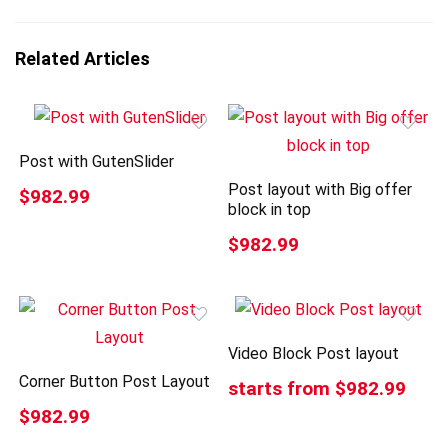
Related Articles
Post with GutenSlider
Post layout with Big offer
$982.99
block in top
$982.99
Video Block Post layout
Corner Button Post Layout
starts from $982.99
$982.99