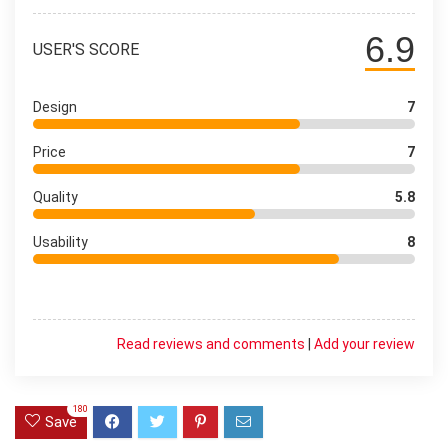
6.9
USER'S SCORE
Design
7
Price
7
Quality
5.8
Usability
8
Read reviews and comments
|
Add your review
180
Save