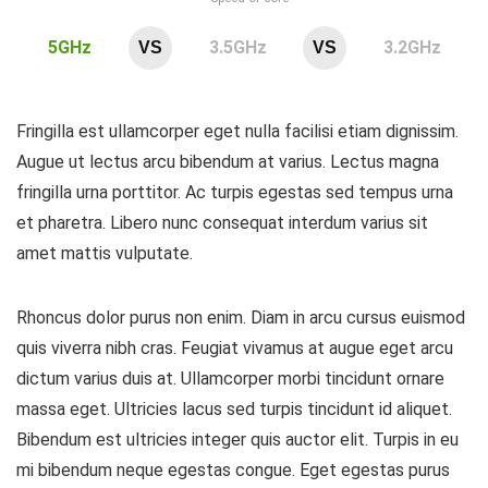
5GHz
3.5GHz
3.2GHz
VS
VS
Fringilla est ullamcorper eget nulla facilisi etiam dignissim.
Augue ut lectus arcu bibendum at varius. Lectus magna
fringilla urna porttitor. Ac turpis egestas sed tempus urna
et pharetra. Libero nunc consequat interdum varius sit
amet mattis vulputate.
Rhoncus dolor purus non enim. Diam in arcu cursus euismod
quis viverra nibh cras. Feugiat vivamus at augue eget arcu
dictum varius duis at. Ullamcorper morbi tincidunt ornare
massa eget. Ultricies lacus sed turpis tincidunt id aliquet.
Bibendum est ultricies integer quis auctor elit. Turpis in eu
mi bibendum neque egestas congue. Eget egestas purus