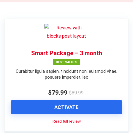
Smart Package – 3 month
BEST VALUES
Curabitur ligula sapien, tincidunt non, euismod vitae,
posuere imperdiet, leo
$79.99
$89.99
ACTIVATE
Read full review