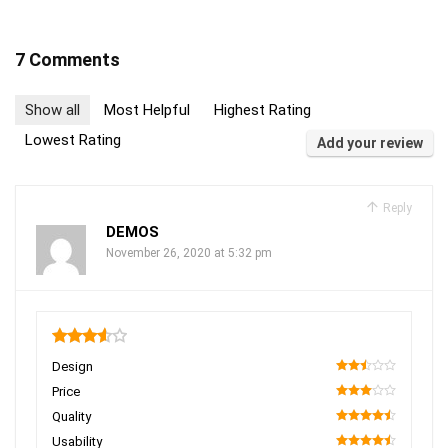
7 Comments
Show all
Most Helpful
Highest Rating
Lowest Rating
Add your review
Reply
DEMOS
November 26, 2020 at 5:32 pm
3.6
Design
50
Price
60
Quality
90
Usability