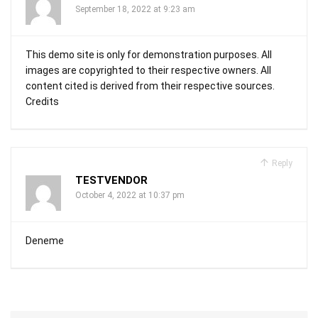
September 18, 2022 at 9:23 am
This demo site is only for demonstration purposes. All
images are copyrighted to their respective owners. All
content cited is derived from their respective sources.
Credits
Reply
TESTVENDOR
October 4, 2022 at 10:37 pm
Deneme