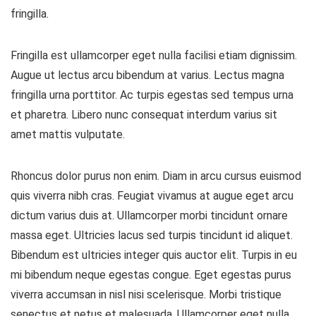
fringilla.
Fringilla est ullamcorper eget nulla facilisi etiam dignissim.
Augue ut lectus arcu bibendum at varius. Lectus magna
fringilla urna porttitor. Ac turpis egestas sed tempus urna
et pharetra. Libero nunc consequat interdum varius sit
amet mattis vulputate.
Rhoncus dolor purus non enim. Diam in arcu cursus euismod
quis viverra nibh cras. Feugiat vivamus at augue eget arcu
dictum varius duis at. Ullamcorper morbi tincidunt ornare
massa eget. Ultricies lacus sed turpis tincidunt id aliquet.
Bibendum est ultricies integer quis auctor elit. Turpis in eu
mi bibendum neque egestas congue. Eget egestas purus
viverra accumsan in nisl nisi scelerisque. Morbi tristique
senectus et netus et malesuada. Ullamcorper eget nulla