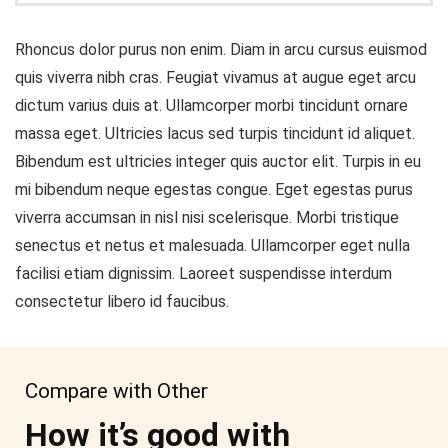
Rhoncus dolor purus non enim. Diam in arcu cursus euismod
quis viverra nibh cras. Feugiat vivamus at augue eget arcu
dictum varius duis at. Ullamcorper morbi tincidunt ornare
massa eget. Ultricies lacus sed turpis tincidunt id aliquet.
Bibendum est ultricies integer quis auctor elit. Turpis in eu
mi bibendum neque egestas congue. Eget egestas purus
viverra accumsan in nisl nisi scelerisque. Morbi tristique
senectus et netus et malesuada. Ullamcorper eget nulla
facilisi etiam dignissim. Laoreet suspendisse interdum
consectetur libero id faucibus.
Compare with Other
How it’s good with