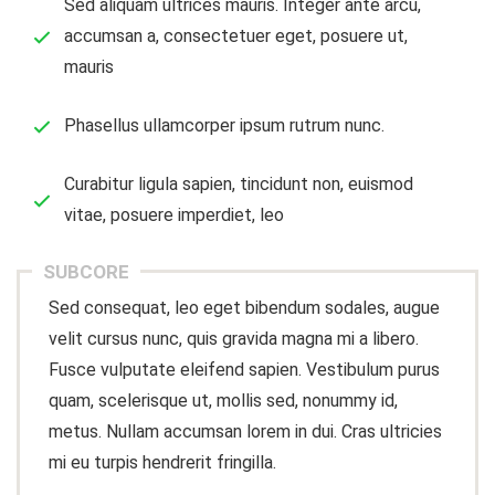
Sed aliquam ultrices mauris. Integer ante arcu,
accumsan a, consectetuer eget, posuere ut,
mauris
Phasellus ullamcorper ipsum rutrum nunc.
Curabitur ligula sapien, tincidunt non, euismod
vitae, posuere imperdiet, leo
SUBCORE
Sed consequat, leo eget bibendum sodales, augue
velit cursus nunc, quis gravida magna mi a libero.
Fusce vulputate eleifend sapien. Vestibulum purus
quam, scelerisque ut, mollis sed, nonummy id,
metus. Nullam accumsan lorem in dui. Cras ultricies
mi eu turpis hendrerit fringilla.