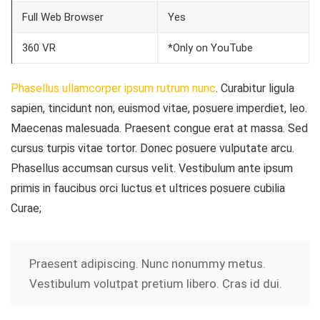
Full Web Browser
Yes
360 VR
*Only on YouTube
Phasellus ullamcorper ipsum rutrum nunc
. Curabitur ligula
sapien, tincidunt non, euismod vitae, posuere imperdiet, leo.
Maecenas malesuada. Praesent congue erat at massa. Sed
cursus turpis vitae tortor. Donec posuere vulputate arcu.
Phasellus accumsan cursus velit. Vestibulum ante ipsum
primis in faucibus orci luctus et ultrices posuere cubilia
Curae;
Praesent adipiscing. Nunc nonummy metus.
Vestibulum volutpat pretium libero. Cras id dui.