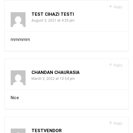
Reply
TEST CIHAZI TESTI
August 3, 2021 at 4:20 pm
mmmmm
Reply
CHANDAN CHAURASIA
March 3, 2022 at 10:54 pm
Nice
Reply
TESTVENDOR