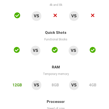
4k and 8k
VS
VS
Quick Shots
Functional blocks
VS
VS
RAM
Temporary memory
12GB
8GB
4GB
VS
VS
Processor
Speed of core